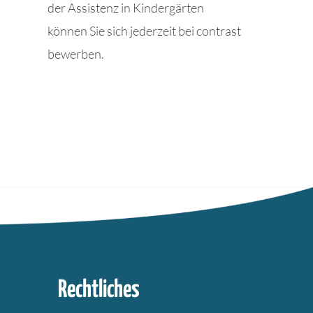
der Assistenz in Kindergärten
können Sie sich jederzeit bei contrast
bewerben.
Rechtliches