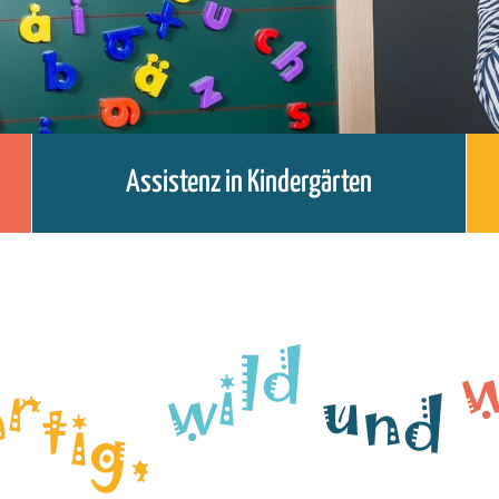
Assistenz in Kindergärten