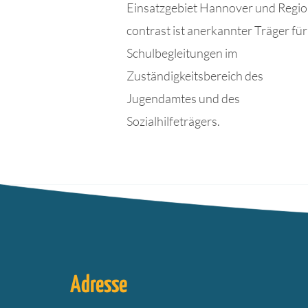
Einsatzgebiet Hannover und Regio
contrast ist anerkannter Träger für
Schulbegleitungen im
Zuständigkeitsbereich des
Jugendamtes und des
Sozialhilfeträgers.
Adresse