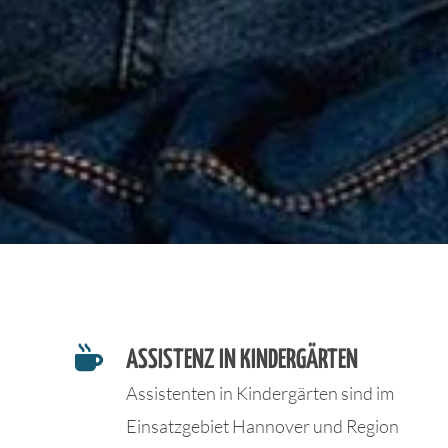

ASSISTENZ IN KINDERGÄRTEN
Assistenten in Kindergärten sind im
Einsatzgebiet Hannover und Region