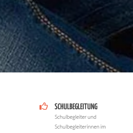

SCHULBEGLEITUNG
Schulbegleiter und
Schulbegleiterinnen im