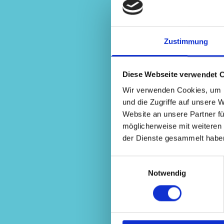
Zustimmung
Diese Webseite verwendet 
Bitte akzeptieren Sie Mark
Wir verwenden Cookies, um I
und die Zugriffe auf unsere 
Website an unsere Partner fü
möglicherweise mit weiteren
der Dienste gesammelt habe
Einwilligungsauswahl
Notwendig