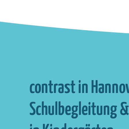
contrast in Hannov
Schul­begleitung 