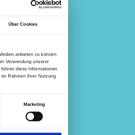
Über Cookies
 Medien anbieten zu können
hrer Verwendung unserer
 führen diese Informationen
ie im Rahmen Ihrer Nutzung
Marketing