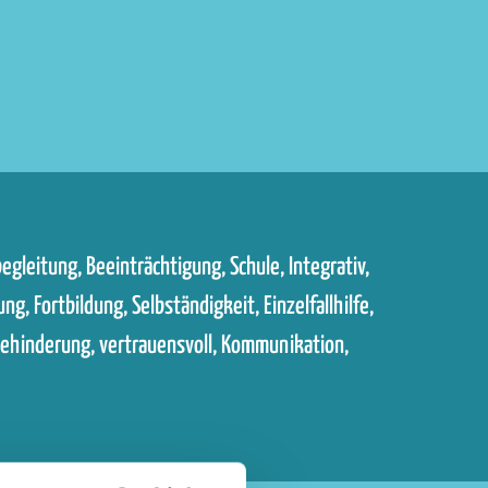
egleitung, Beein­trächtigung, Schule, Integrativ,
g, Fortbildung, Selbständigkeit, Einzelfallhilfe,
r­behinderung, vertrauen­svoll, Kommunikation,