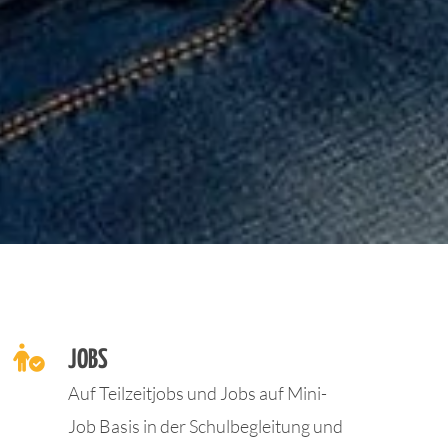

JOBS
Auf Teilzeitjobs und Jobs auf Mini-
Job Basis in der Schulbegleitung und