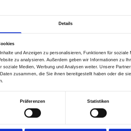
Details
Cookies
eting-Cookies, um dieses Video anzusehen.
nhalte und Anzeigen zu personalisieren, Funktionen für soziale
Accept cookies
Website zu analysieren. Außerdem geben wir Informationen zu I
r soziale Medien, Werbung und Analysen weiter. Unsere Partner
 Daten zusammen, die Sie ihnen bereitgestellt haben oder die s
n.
Präferenzen
Statistiken