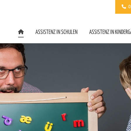
0
ASSISTENZ IN SCHULEN
ASSISTENZ IN KINDER